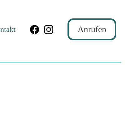
Anrufen
ntakt